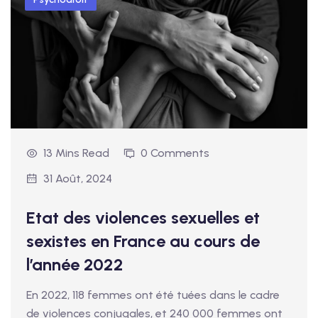
13 Mins Read
0 Comments
31 Août, 2024
Etat des violences sexuelles et
sexistes en France au cours de
l’année 2022
En 2022, 118 femmes ont été tuées dans le cadre
de violences conjugales, et 240 000 femmes ont