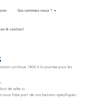
sion
Qui sommes-nous ?
tion & contact
S
ation continue. 1 800 € la journée pour les
.
but de celle-ci.
nous faire part de vos besoins spécifiques.