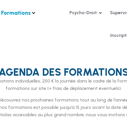
Formations
Psycho-Droit
Supervi
Inscrip
AGENDA DES FORMATION
tions individuelles, 250 € la journée dans le cadre de la form
formations sur site (+ frais de déplacement éventuels).
Découvrez nos prochaines formations tout au long de l’année
 nos formations est possible jusqu’à 15 jours avant la date dé
las accessibles au plus grand nombre, nous vous invitons à 