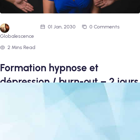
01 Jan, 2030
0 Comments
Globalescence
2 Mins Read
Formation hypnose et
dépression / burn-out – 2 jours