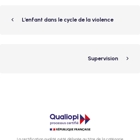
L’enfant dans le cycle de la violence
Supervision
La certification qualité a été délivrée au titre de la catégorie