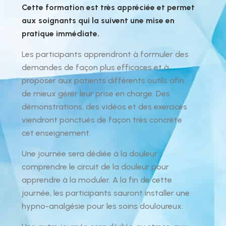
Cette formation est très appréciée et permet
aux soignants qui la suivent une mise en
pratique immédiate.
Les participants apprendront à formuler des
demandes de façon plus efficaces et à
proposer aux patients différents outils afin
de mieux gérer leur prise en charge. Des
démonstrations, des vidéos et des exercices
viendront ponctués de façon très concrète
cet enseignement.
Une journée sera dédiée à la douleur :
comprendre le circuit de la douleur pour
apprendre à la moduler. A la fin de cette
journée, les participants sauront installer une
hypno-analgésie pour les soins douloureux.