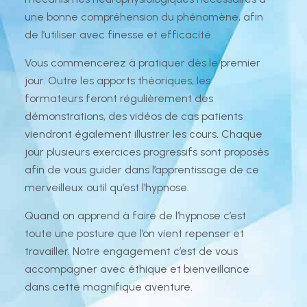
une bonne compréhension du phénomène, afin
de l’utiliser avec finesse et efficacité.
Vous commencerez à pratiquer dès le premier
jour. Outre les apports théoriques, les
formateurs feront régulièrement des
démonstrations, des vidéos de cas patients
viendront également illustrer les cours. Chaque
jour plusieurs exercices progressifs sont proposés
afin de vous guider dans l’apprentissage de ce
merveilleux outil qu’est l’hypnose.
Quand on apprend à faire de l’hypnose c’est
toute une posture que l’on vient repenser et
travailler. Notre engagement c’est de vous
accompagner avec éthique et bienveillance
dans cette magnifique aventure.