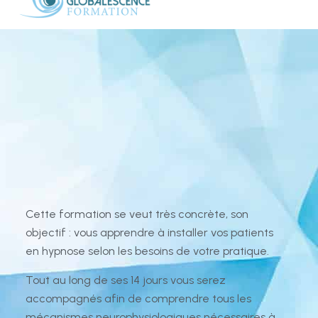
Cette formation se veut très concrète, son
objectif : vous apprendre à installer vos patients
en hypnose selon les besoins de votre pratique.
Tout au long de ses 14 jours vous serez
accompagnés afin de comprendre tous les
mécanismes neurophysiologiques nécessaires à