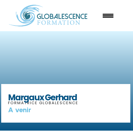
Margaux Gerhard
FORMATRICE GLOBALESCENCE
A venir