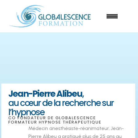
Jean-Pierre Alibeu
,
au cœur de la recherche sur
l’hypnose
CO FONDATEUR DE GLOBALESCENCE
FORMATEUR HYPNOSE THÉRAPEUTIQUE
Médecin anesthésiste-réanimateur, Jean-
Pierre Alibeu a pratiqué plus de 25 ans au