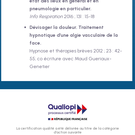
état des lieux en général et en
pneumologie en particulier.
Info Respiration
2016 ; 131 : 15-18
Dévisager la douleur. Traitement
hypnotique d’une algie vasculaire de la
face.
Hypnose et thérapies brèves 2012
; 23 : 42-
55
; co écriture avec Maud Gueriaux-
Genetier
La certification qualité a été délivrée au titre de la catégorie
d’action suivante