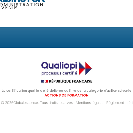
DMINISTRATION
 VENIR
La certification qualité a été délivrée au titre de la catégorie d’action suivante
ACTIONS DE FORMATION
© 2026Globalescence. Tous droits reservés
- Mentions légales
- Règlement intér