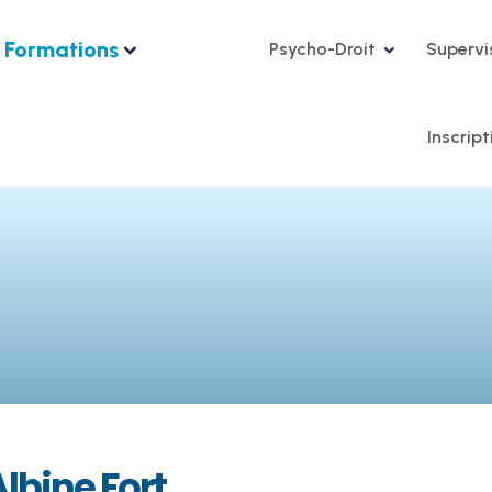
Formations
Psycho-Droit
Supervi
Inscrip
lbine Fort