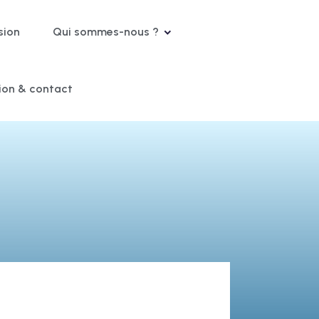
sion
Qui sommes-nous ?
tion & contact